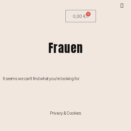
0
0,00
€
Frauen
It seems we can't find what you're looking for.
Privacy & Cookies