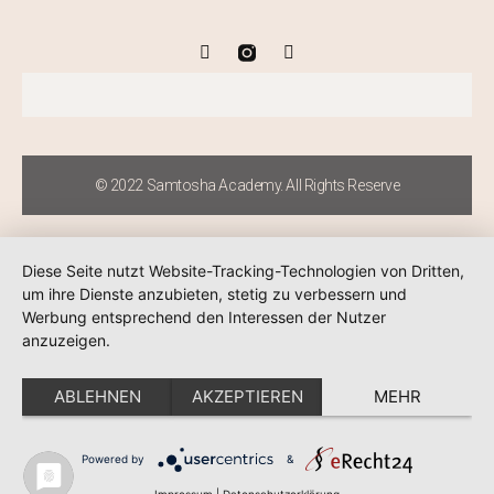
© 2022 Samtosha Academy. All Rights Reserve
Diese Seite nutzt Website-Tracking-Technologien von Dritten,
um ihre Dienste anzubieten, stetig zu verbessern und
Werbung entsprechend den Interessen der Nutzer
anzuzeigen.
ABLEHNEN
AKZEPTIEREN
MEHR
Powered by
&